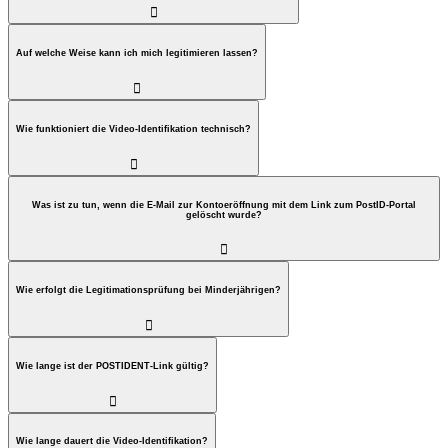

Auf welche Weise kann ich mich legitimieren lassen?

Wie funktioniert die Video-Identifikation technisch?

Was ist zu tun, wenn die E-Mail zur Kontoeröffnung mit dem Link zum PostID-Portal
gelöscht wurde?

Wie erfolgt die Legitimationsprüfung bei Minderjährigen?

Wie lange ist der POSTIDENT-Link gültig?

Wie lange dauert die Video-Identifikation?