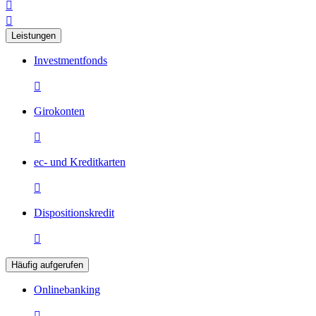


Leistungen
Investmentfonds

Girokonten

ec- und Kreditkarten

Dispositionskredit

Häufig aufgerufen
Onlinebanking
