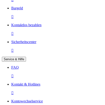
Bargeld

Kontaktlos bezahlen

Sicherheitscenter

Service & Hilfe
FAQ

Kontakt & Hotlines

Kontowechselservice